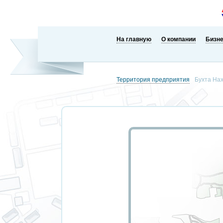
На главную
О компании
Бизн
Территория предприятия
Бухта На