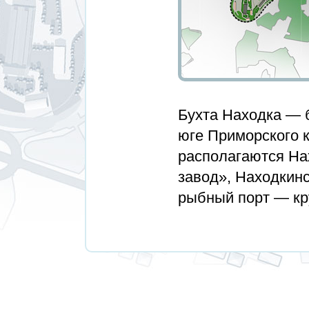
Бухта Находка — б
юге Приморского к
располагаются На
завод», Находкин
рыбный порт — кр