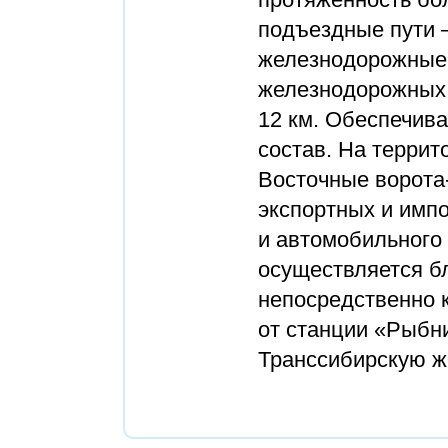
подъездные пути 
железнодорожные.
железнодорожных 
12 км. Обеспечив
состав. На террит
Восточные ворота
экспортных и импо
и автомобильного 
осуществляется б
непосредственно 
от станции «Рыбн
Транссибирскую ж