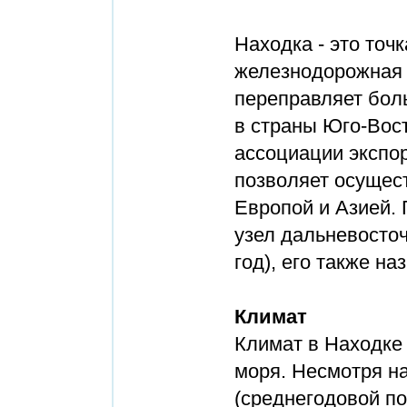
Находка - это точ
железнодорожная 
переправляет бол
в страны Юго-Вос
ассоциации экспо
позволяет осущест
Европой и Азией.
узел дальневосточ
год), его также н
Климат
Климат в Находке
моря. Несмотря н
(среднегодовой по