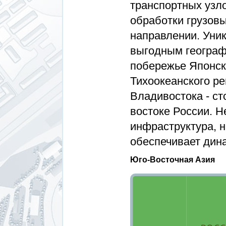
транспортных узло
обработки грузовы
направлении. Уни
выгодным географ
побережье Японск
Тихоокеанского ре
Владивостока - с
востоке России. 
инфраструктура, 
обеспечивает дин
Юго-Восточная Азия