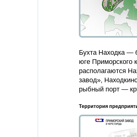
Бухта Находка — б
юге Приморского к
располагаются На
завод», Находкин
рыбный порт — кр
Территория предприят