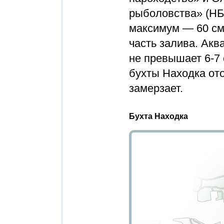
рыболовства» (НБ
максимум — 60 см
часть залива. Ак
не превышает 6-7 
бухты Находка ото
замерзает.
Бухта Находка