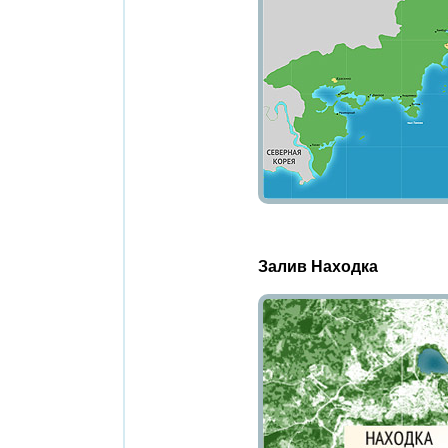
Залив Находка