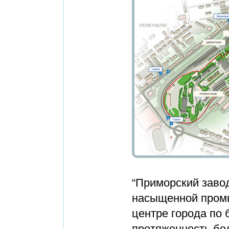
“Приморский заво
насыщенной промы
центре города по
протяженность бол